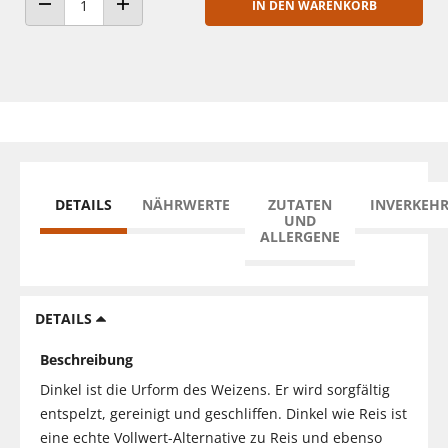
IN DEN WARENKORB
ANZAHL VERRINGERN
ANZAHL ERHÖHEN
DETAILS
NÄHRWERTE
ZUTATEN
INVERKEH
UND
ALLERGENE
DETAILS
Beschreibung
Dinkel ist die Urform des Weizens. Er wird sorgfältig
entspelzt, gereinigt und geschliffen. Dinkel wie Reis ist
eine echte Vollwert-Alternative zu Reis und ebenso