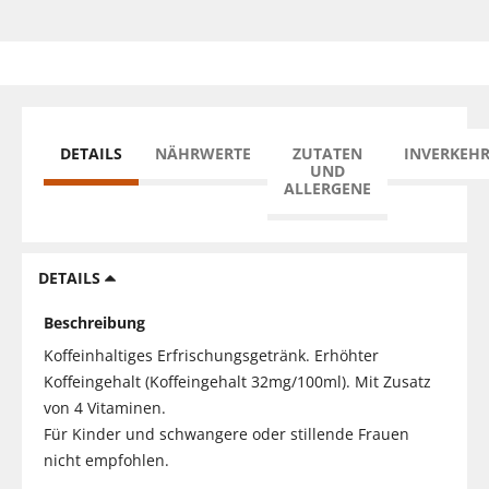
DETAILS
NÄHRWERTE
ZUTATEN
INVERKEH
UND
ALLERGENE
DETAILS
Beschreibung
Koffeinhaltiges Erfrischungsgetränk. Erhöhter
Koffeingehalt (Koffeingehalt 32mg/100ml). Mit Zusatz
von 4 Vitaminen.
Für Kinder und schwangere oder stillende Frauen
nicht empfohlen.