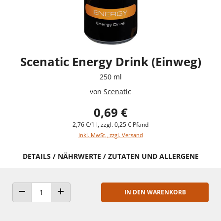
Scenatic Energy Drink (Einweg)
250 ml
von
Scenatic
0,69 €
2,76 €/1 l, zzgl. 0,25 € Pfand
inkl. MwSt., zzgl. Versand
DETAILS / NÄHRWERTE / ZUTATEN UND ALLERGENE
IN DEN WARENKORB
ANZAHL VERRINGERN
ANZAHL ERHÖHEN