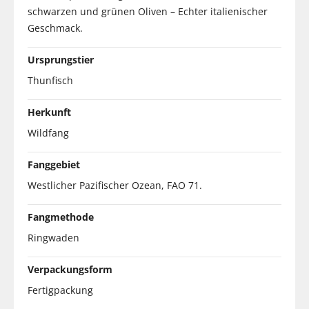
schwarzen und grünen Oliven – Echter italienischer
Geschmack.
Ursprungstier
Thunfisch
Herkunft
Wildfang
Fanggebiet
Westlicher Pazifischer Ozean, FAO 71.
Fangmethode
Ringwaden
Verpackungsform
Fertigpackung