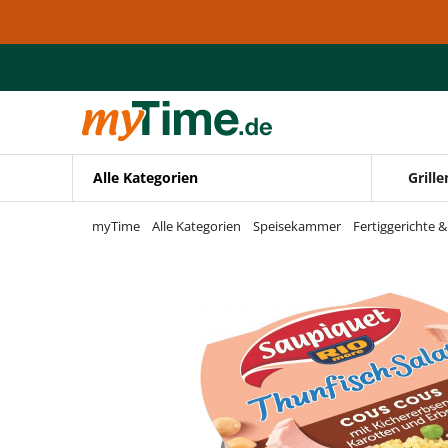
Zum Hauptinhalt springen
Zur Navigation springen
Zur Suche springen
Alle Kategorien
Grille
myTime
Alle Kategorien
Speisekammer
Fertiggerichte 