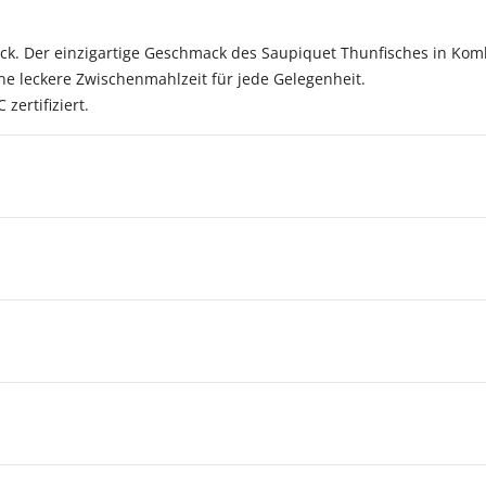
k. Der einzigartige Geschmack des Saupiquet Thunfisches in Komb
ne leckere Zwischenmahlzeit für jede Gelegenheit.
zertifiziert.