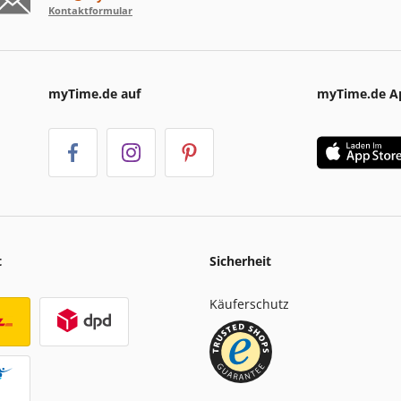
Kontaktformular
myTime.de auf
myTime.de A
t
Sicherheit
Käuferschutz