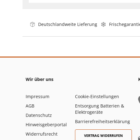
Deutschlandweite Lieferung
Frischegaranti
Wir über uns
Impressum
Cookie-Einstellungen
AGB
Entsorgung Batterien &
Elektrogeräte
Datenschutz
Barrierefreiheitserklärung
Hinweisgeberportal
Widerrufsrecht
VERTRAG WIDERRUFEN