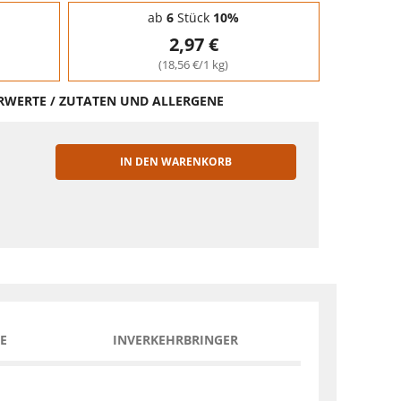
ab
6
Stück
10%
2,97 €
(18,56 €/1 kg)
HRWERTE / ZUTATEN UND ALLERGENE
IN DEN WARENKORB
EN
E
INVERKEHRBRINGER