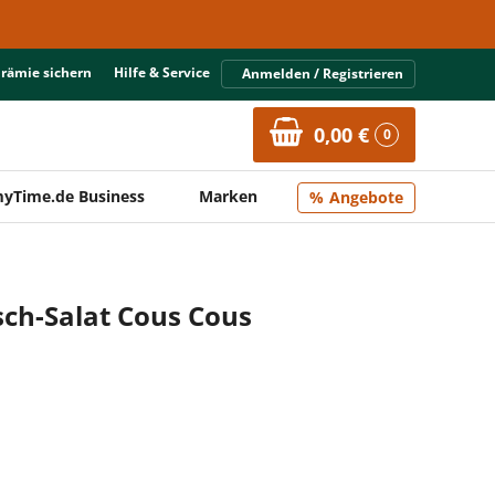
Prämie sichern
Hilfe & Service
Anmelden / Registrieren
0,00 €
0
yTime.de Business
Marken
Angebote
sch-Salat Cous Cous