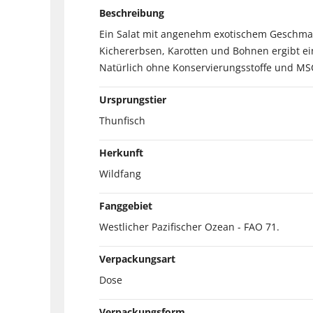
Beschreibung
Ein Salat mit angenehm exotischem Geschmac
Kichererbsen, Karotten und Bohnen ergibt ei
Natürlich ohne Konservierungsstoffe und MSC 
Ursprungstier
Thunfisch
Herkunft
Wildfang
Fanggebiet
Westlicher Pazifischer Ozean - FAO 71.
Verpackungsart
Dose
Verpackungsform