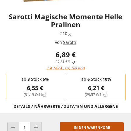
Sarotti Magische Momente Helle
Pralinen
210 g
von
Sarotti
6,89 €
32,81 €/1 kg
inkl. MwSt., zzgl. Versand
Staffelpreise - Mengenrabatt
ab
3
Stück
5%
ab
6
Stück
10%
6,55 €
6,21 €
(31,19 €/1 kg)
(29,57 €/1 kg)
DETAILS / NÄHRWERTE / ZUTATEN UND ALLERGENE
IN DEN WARENKORB