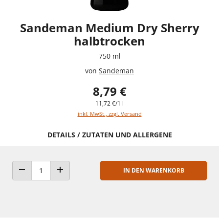
Sandeman Medium Dry Sherry
halbtrocken
750 ml
von
Sandeman
8,79 €
11,72 €/1 l
inkl. MwSt., zzgl. Versand
DETAILS / ZUTATEN UND ALLERGENE
IN DEN WARENKORB
ANZAHL VERRINGERN
ANZAHL ERHÖHEN