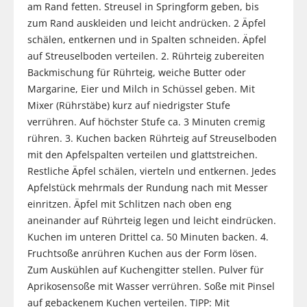
am Rand fetten. Streusel in Springform geben, bis
zum Rand auskleiden und leicht andrücken. 2 Äpfel
schälen, entkernen und in Spalten schneiden. Äpfel
auf Streuselboden verteilen. 2. Rührteig zubereiten
Backmischung für Rührteig, weiche Butter oder
Margarine, Eier und Milch in Schüssel geben. Mit
Mixer (Rührstäbe) kurz auf niedrigster Stufe
verrühren. Auf höchster Stufe ca. 3 Minuten cremig
rühren. 3. Kuchen backen Rührteig auf Streuselboden
mit den Apfelspalten verteilen und glattstreichen.
Restliche Äpfel schälen, vierteln und entkernen. Jedes
Apfelstück mehrmals der Rundung nach mit Messer
einritzen. Äpfel mit Schlitzen nach oben eng
aneinander auf Rührteig legen und leicht eindrücken.
Kuchen im unteren Drittel ca. 50 Minuten backen. 4.
Fruchtsoße anrühren Kuchen aus der Form lösen.
Zum Auskühlen auf Kuchengitter stellen. Pulver für
Aprikosensoße mit Wasser verrühren. Soße mit Pinsel
auf gebackenem Kuchen verteilen. TIPP: Mit