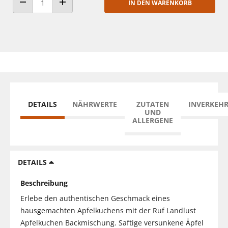
IN DEN WARENKORB
ANZAHL VERRINGERN
ANZAHL ERHÖHEN
DETAILS
NÄHRWERTE
ZUTATEN
INVERKEH
UND
ALLERGENE
DETAILS
Beschreibung
Erlebe den authentischen Geschmack eines
hausgemachten Apfelkuchens mit der Ruf Landlust
Apfelkuchen Backmischung. Saftige versunkene Äpfel