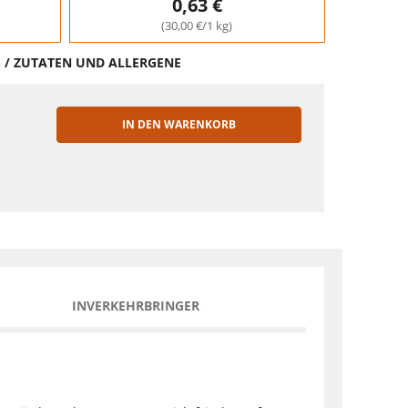
0,63 €
(30,00 €/1 kg)
S / ZUTATEN UND ALLERGENE
IN DEN WARENKORB
EN
INVERKEHRBRINGER