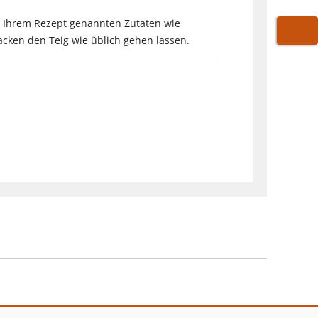
in Ihrem Rezept genannten Zutaten wie
cken den Teig wie üblich gehen lassen.
WARE