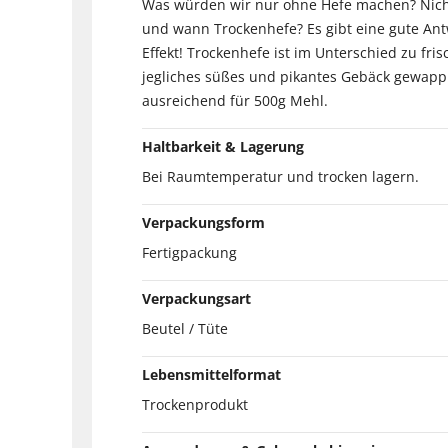
Was würden wir nur ohne Hefe machen? Nicht
und wann Trockenhefe? Es gibt eine gute Antw
Effekt! Trockenhefe ist im Unterschied zu fri
jegliches süßes und pikantes Gebäck gewappne
ausreichend für 500g Mehl.
Haltbarkeit & Lagerung
Bei Raumtemperatur und trocken lagern.
Verpackungsform
Fertigpackung
Verpackungsart
Beutel / Tüte
Lebensmittelformat
Trockenprodukt