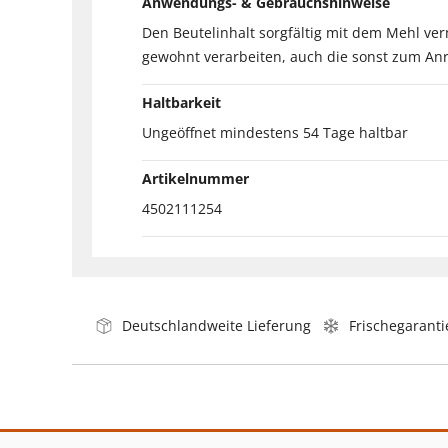
Anwendungs- & Gebrauchshinweise
Den Beutelinhalt sorgfältig mit dem Mehl ve
gewohnt verarbeiten, auch die sonst zum Anr
Haltbarkeit
Ungeöffnet mindestens 54 Tage haltbar
Artikelnummer
4502111254
Deutschlandweite Lieferung
Frischegaranti