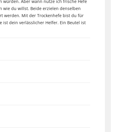
 würden. Aber wann nutze ich frische Hefe
 wie du willst. Beide erzielen denselben
ert werden. Mit der Trockenhefe bist du für
t dein verlässlicher Helfer. Ein Beutel ist