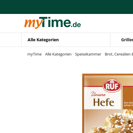
Zum Hauptinhalt springen
Zur Navigation springen
Zur Suche springen
Alle Kategorien
Grille
myTime
Alle Kategorien
Speisekammer
Brot, Cerealien