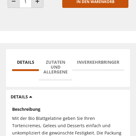
IN DEN WARENKORB
ANZAHL VERRINGERN
ANZAHL ERHÖHEN
DETAILS
ZUTATEN
INVERKEHRBRINGER
UND
ALLERGENE
DETAILS
Beschreibung
Mit der Bio Blattgelatine geben Sie Ihren
Tortencremes, Gelees und Desserts einfach und
unkompliziert die gewünschte Festigkeit. Die Packung