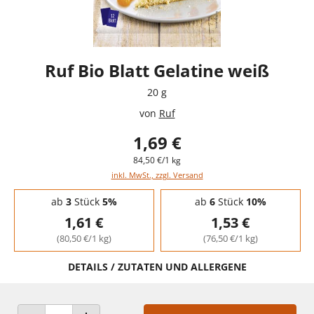
Ruf Bio Blatt Gelatine weiß
20 g
von
Ruf
1,69 €
84,50 €/1 kg
inkl. MwSt., zzgl. Versand
Staffelpreise - Mengenrabatt
ab
3
Stück
5%
ab
6
Stück
10%
1,61 €
1,53 €
(80,50 €/1 kg)
(76,50 €/1 kg)
DETAILS / ZUTATEN UND ALLERGENE