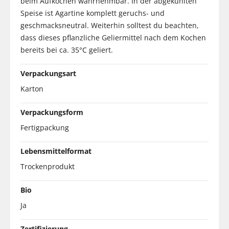
beim Aufkochen wahrnehmbar. In der abgekühlten
Speise ist Agartine komplett geruchs- und
geschmacksneutral. Weiterhin solltest du beachten,
dass dieses pflanzliche Geliermittel nach dem Kochen
bereits bei ca. 35°C geliert.
Verpackungsart
Karton
Verpackungsform
Fertigpackung
Lebensmittelformat
Trockenprodukt
Bio
Ja
Zertifizierung