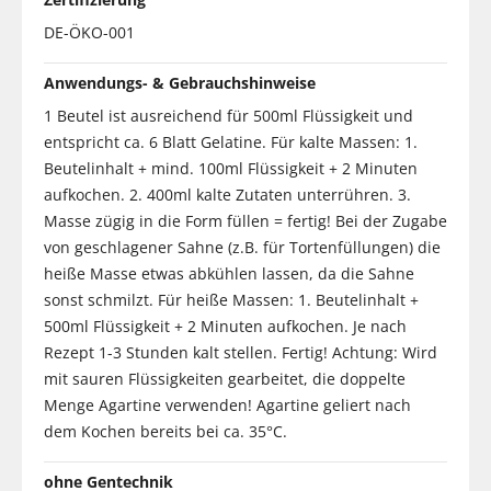
DE-ÖKO-001
Anwendungs- & Gebrauchshinweise
1 Beutel ist ausreichend für 500ml Flüssigkeit und
entspricht ca. 6 Blatt Gelatine. Für kalte Massen: 1.
Beutelinhalt + mind. 100ml Flüssigkeit + 2 Minuten
aufkochen. 2. 400ml kalte Zutaten unterrühren. 3.
Masse zügig in die Form füllen = fertig! Bei der Zugabe
von geschlagener Sahne (z.B. für Tortenfüllungen) die
heiße Masse etwas abkühlen lassen, da die Sahne
sonst schmilzt. Für heiße Massen: 1. Beutelinhalt +
500ml Flüssigkeit + 2 Minuten aufkochen. Je nach
Rezept 1-3 Stunden kalt stellen. Fertig! Achtung: Wird
mit sauren Flüssigkeiten gearbeitet, die doppelte
Menge Agartine verwenden! Agartine geliert nach
dem Kochen bereits bei ca. 35°C.
ohne Gentechnik