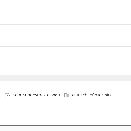
e
Kein Mindestbestellwert
Wunschliefertermin