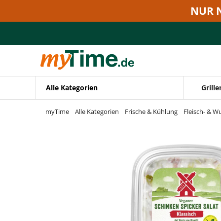
Zum Hauptinhalt springen
NUR 
Zur Navigation springen
Zur Suche springen
Alle Kategorien
Grille
myTime
Alle Kategorien
Frische & Kühlung
Fleisch- & W