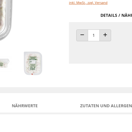
inkl. MwSt., zzgl. Versand
DETAILS / NÄ
ANZAHL VERRINGERN
ANZAHL ERHÖH
NÄHRWERTE
ZUTATEN UND ALLERGEN