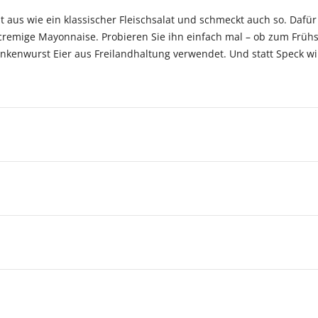
t aus wie ein klassischer Fleischsalat und schmeckt auch so. Dafür
remige Mayonnaise. Probieren Sie ihn einfach mal – ob zum Frühs
hinkenwurst Eier aus Freilandhaltung verwendet. Und statt Speck w