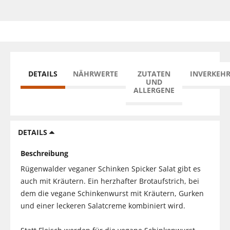
DETAILS
NÄHRWERTE
ZUTATEN
INVERKEH
UND
ALLERGENE
DETAILS
Beschreibung
Rügenwalder veganer Schinken Spicker Salat gibt es
auch mit Kräutern. Ein herzhafter Brotaufstrich, bei
dem die vegane Schinkenwurst mit Kräutern, Gurken
und einer leckeren Salatcreme kombiniert wird.