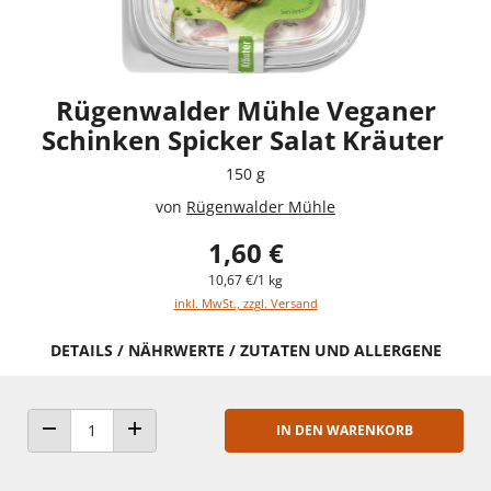
Rügenwalder Mühle Veganer
Schinken Spicker Salat Kräuter
150 g
von
Rügenwalder Mühle
1,60 €
10,67 €/1 kg
inkl. MwSt., zzgl. Versand
DETAILS / NÄHRWERTE / ZUTATEN UND ALLERGENE
IN DEN WARENKORB
ANZAHL VERRINGERN
ANZAHL ERHÖHEN