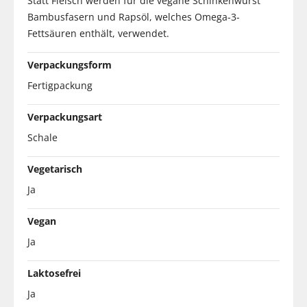
Statt Fleisch werden für die vegane Schinkenwurst
Bambusfasern und Rapsöl, welches Omega-3-
Fettsäuren enthält, verwendet.
Verpackungsform
Fertigpackung
Verpackungsart
Schale
Vegetarisch
Ja
Vegan
Ja
Laktosefrei
Ja