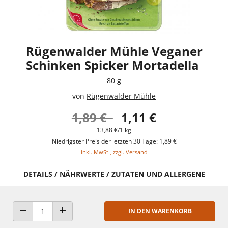
Rügenwalder Mühle Veganer
Schinken Spicker Mortadella
80 g
von
Rügenwalder Mühle
1,89 €
1,11 €
13,88 €/1 kg
Niedrigster Preis der letzten 30 Tage: 1,89 €
inkl. MwSt., zzgl. Versand
DETAILS / NÄHRWERTE / ZUTATEN UND ALLERGENE
IN DEN WARENKORB
ANZAHL VERRINGERN
ANZAHL ERHÖHEN