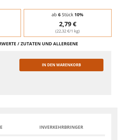
ab
6
Stück
10%
2,79 €
(22,32 €/1 kg)
HRWERTE / ZUTATEN UND ALLERGENE
IN DEN WARENKORB
EN
E
INVERKEHRBRINGER