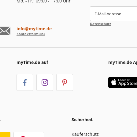
Mo. - Fr.: 09:00 - 17:00 Uhr
E-Mail-Adresse
Datenschutz
info@mytime.de
Kontaktformular
myTime.de auf
myTime.de A
t
Sicherheit
Käuferschutz