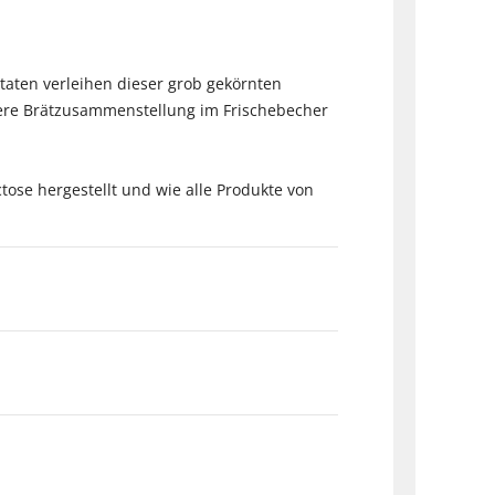
aten verleihen dieser grob gekörnten
dere Brätzusammenstellung im Frischebecher
ose hergestellt und wie alle Produkte von