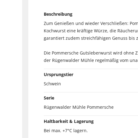
Beschreibung
Zum Genießen und wieder Verschließen: Pomm
Kochwurst eine kräftige Würze, die Räucheru
garantiert zudem streichfähigen Genuss bis 
Die Pommersche Gutsleberwurst wird ohne Zus
der Rügenwalder Mühle regelmäßig vom unabhä
Ursprungstier
Schwein
Serie
Rügenwalder Mühle Pommersche
Haltbarkeit & Lagerung
Bei max. +7°C lagern.