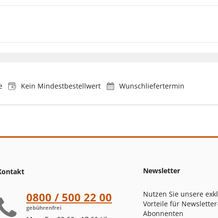
e
Kein Mindestbestellwert
Wunschliefertermin
Newsletter
Kontakt
Nutzen Sie unsere exk
0800 / 500 22 00
Vorteile für Newsletter
gebührenfrei
Abonnenten