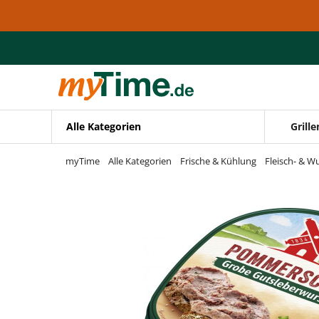
Zum Hauptinhalt springen
Zur Navigation springen
Zur Suche springen
Alle Kategorien
Grille
myTime
Alle Kategorien
Frische & Kühlung
Fleisch- & W