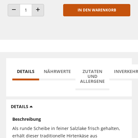
IN DEN WARENKORB
ANZAHL VERRINGERN
ANZAHL ERHÖHEN
DETAILS
NÄHRWERTE
ZUTATEN
INVERKEH
UND
ALLERGENE
DETAILS
Beschreibung
Als runde Scheibe in feiner Salzlake frisch gehalten,
erhält dieser traditionelle Hirtenkäse aus