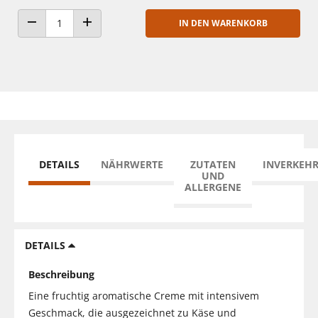
IN DEN WARENKORB
ANZAHL VERRINGERN
ANZAHL ERHÖHEN
DETAILS
NÄHRWERTE
ZUTATEN
INVERKEH
UND
ALLERGENE
DETAILS
Beschreibung
Eine fruchtig aromatische Creme mit intensivem
Geschmack, die ausgezeichnet zu Käse und