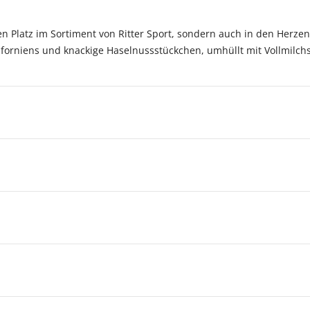
ten Platz im Sortiment von Ritter Sport, sondern auch in den Herze
iforniens und knackige Haselnussstückchen, umhüllt mit Vollmil