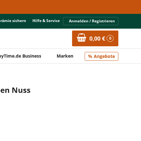
Prämie sichern
Hilfe & Service
Anmelden / Registrieren
0,00 €
0
yTime.de Business
Marken
Angebote
ben Nuss