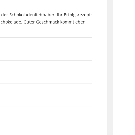
n der Schokoladenliebhaber. Ihr Erfolgsrezept:
chschokolade. Guter Geschmack kommt eben