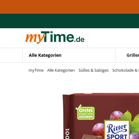
Zum Hauptinhalt springen
Zur Navigation springen
Zur Suche springen
Alle Kategorien
Grille
myTime
Alle Kategorien
Süßes & Salziges
Schokolade & 