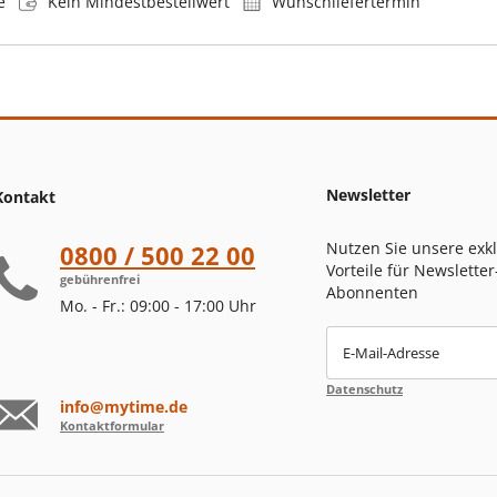
e
Kein Mindestbestellwert
Wunschliefertermin
Newsletter
Kontakt
Nutzen Sie unsere exk
0800 / 500 22 00
Vorteile für Newsletter
gebührenfrei
Abonnenten
Mo. - Fr.: 09:00 - 17:00 Uhr
E-Mail-Adresse
Datenschutz
info@mytime.de
Kontaktformular