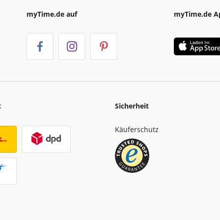
myTime.de auf
myTime.de A
t
Sicherheit
Käuferschutz