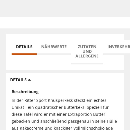
DETAILS
NÄHRWERTE
ZUTATEN
INVERKEH
UND
ALLERGENE
DETAILS
Beschreibung
In der Ritter Sport Knusperkeks steckt ein echtes
Unikat - ein quadratischer Butterkeks. Speziell für
diese Tafel wird er mit einer Extraportion Butter
gebacken und anschließend passgenau in seine Hülle
aus Kakaocreme und knackiger Vollmilchschokolade