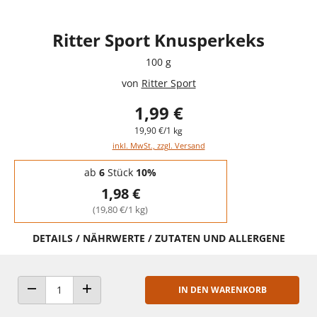
Ritter Sport Knusperkeks
100 g
von
Ritter Sport
1,99 €
19,90 €/1 kg
inkl. MwSt., zzgl. Versand
Staffelpreise - Mengenrabatt
ab
6
Stück
10%
1,98 €
(19,80 €/1 kg)
DETAILS / NÄHRWERTE / ZUTATEN UND ALLERGENE
IN DEN WARENKORB
ANZAHL VERRINGERN
ANZAHL ERHÖHEN