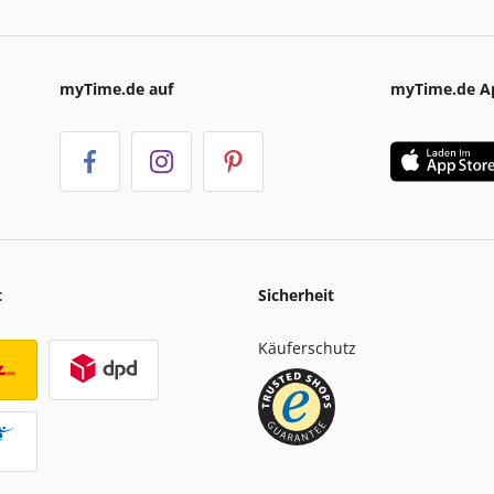
myTime.de auf
myTime.de A
t
Sicherheit
Käuferschutz