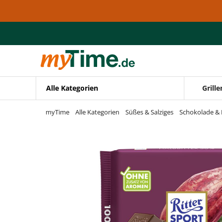
Zum Hauptinhalt springen
Zur Navigation springen
Zur Suche springen
Alle Kategorien
Grille
myTime
Alle Kategorien
Süßes & Salziges
Schokolade & 