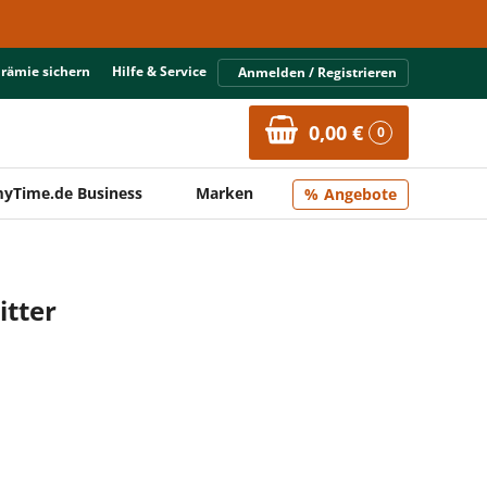
Prämie sichern
Hilfe & Service
Anmelden / Registrieren
0,00 €
0
yTime.de Business
Marken
Angebote
itter