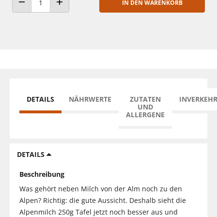
IN DEN WARENKORB
ANZAHL VERRINGERN
ANZAHL ERHÖHEN
DETAILS
NÄHRWERTE
ZUTATEN
INVERKEH
UND
ALLERGENE
DETAILS
Beschreibung
Was gehört neben Milch von der Alm noch zu den
Alpen? Richtig: die gute Aussicht. Deshalb sieht die
Alpenmilch 250g Tafel jetzt noch besser aus und