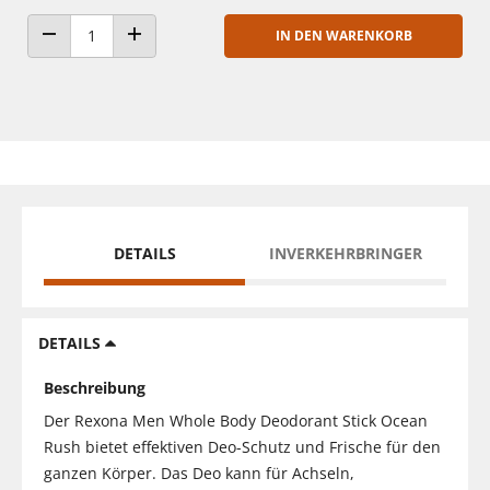
IN DEN WARENKORB
ANZAHL VERRINGERN
ANZAHL ERHÖHEN
DETAILS
INVERKEHRBRINGER
DETAILS
Beschreibung
Der Rexona Men Whole Body Deodorant Stick Ocean
Rush bietet effektiven Deo-Schutz und Frische für den
ganzen Körper. Das Deo kann für Achseln,