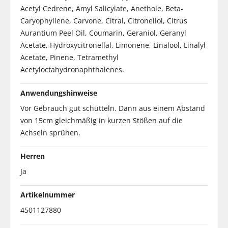
Acetyl Cedrene, Amyl Salicylate, Anethole, Beta-
Caryophyllene, Carvone, Citral, Citronellol, Citrus
Aurantium Peel Oil, Coumarin, Geraniol, Geranyl
Acetate, Hydroxycitronellal, Limonene, Linalool, Linalyl
Acetate, Pinene, Tetramethyl
Acetyloctahydronaphthalenes.
Anwendungshinweise
Vor Gebrauch gut schütteln. Dann aus einem Abstand
von 15cm gleichmäßig in kurzen Stößen auf die
Achseln sprühen.
Herren
Ja
Artikelnummer
4501127880