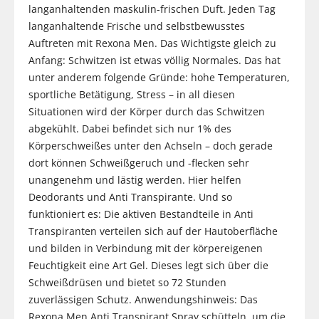
langanhaltenden maskulin-frischen Duft. Jeden Tag
langanhaltende Frische und selbstbewusstes
Auftreten mit Rexona Men. Das Wichtigste gleich zu
Anfang: Schwitzen ist etwas völlig Normales. Das hat
unter anderem folgende Gründe: hohe Temperaturen,
sportliche Betätigung, Stress – in all diesen
Situationen wird der Körper durch das Schwitzen
abgekühlt. Dabei befindet sich nur 1% des
Körperschweißes unter den Achseln – doch gerade
dort können Schweißgeruch und -flecken sehr
unangenehm und lästig werden. Hier helfen
Deodorants und Anti Transpirante. Und so
funktioniert es: Die aktiven Bestandteile in Anti
Transpiranten verteilen sich auf der Hautoberfläche
und bilden in Verbindung mit der körpereigenen
Feuchtigkeit eine Art Gel. Dieses legt sich über die
Schweißdrüsen und bietet so 72 Stunden
zuverlässigen Schutz. Anwendungshinweis: Das
Rexona Men Anti Transpirant Spray schütteln, um die