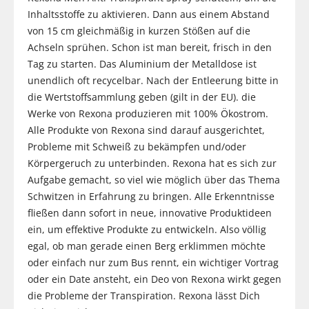
Inhaltsstoffe zu aktivieren. Dann aus einem Abstand
von 15 cm gleichmäßig in kurzen Stößen auf die
Achseln sprühen. Schon ist man bereit, frisch in den
Tag zu starten. Das Aluminium der Metalldose ist
unendlich oft recycelbar. Nach der Entleerung bitte in
die Wertstoffsammlung geben (gilt in der EU). die
Werke von Rexona produzieren mit 100% Ökostrom.
Alle Produkte von Rexona sind darauf ausgerichtet,
Probleme mit Schweiß zu bekämpfen und/oder
Körpergeruch zu unterbinden. Rexona hat es sich zur
Aufgabe gemacht, so viel wie möglich über das Thema
Schwitzen in Erfahrung zu bringen. Alle Erkenntnisse
fließen dann sofort in neue, innovative Produktideen
ein, um effektive Produkte zu entwickeln. Also völlig
egal, ob man gerade einen Berg erklimmen möchte
oder einfach nur zum Bus rennt, ein wichtiger Vortrag
oder ein Date ansteht, ein Deo von Rexona wirkt gegen
die Probleme der Transpiration. Rexona lässt Dich