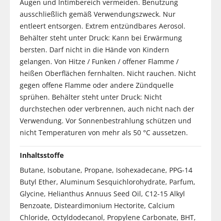
Augen und Intimbereich vermeiden. Benutzung
ausschließlich gemäß Verwendungszweck. Nur
entleert entsorgen. Extrem entzündbares Aerosol.
Behälter steht unter Druck: Kann bei Erwärmung
bersten. Darf nicht in die Hände von Kindern
gelangen. Von Hitze / Funken / offener Flamme /
heißen Oberflächen fernhalten. Nicht rauchen. Nicht
gegen offene Flamme oder andere Zündquelle
sprühen. Behälter steht unter Druck: Nicht
durchstechen oder verbrennen, auch nicht nach der
Verwendung. Vor Sonnenbestrahlung schützen und
nicht Temperaturen von mehr als 50 °C aussetzen.
Inhaltsstoffe
Butane, Isobutane, Propane, Isohexadecane, PPG-14
Butyl Ether, Aluminum Sesquichlorohydrate, Parfum,
Glycine, Helianthus Annuus Seed Oil, C12-15 Alkyl
Benzoate, Disteardimonium Hectorite, Calcium
Chloride, Octyldodecanol, Propylene Carbonate, BHT,