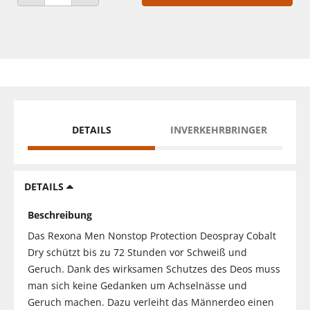
ANZAHL VERRINGERN
ANZAHL ERHÖHEN
DETAILS
INVERKEHRBRINGER
DETAILS
Beschreibung
Das Rexona Men Nonstop Protection Deospray Cobalt
Dry schützt bis zu 72 Stunden vor Schweiß und
Geruch. Dank des wirksamen Schutzes des Deos muss
man sich keine Gedanken um Achselnässe und
Geruch machen. Dazu verleiht das Männerdeo einen