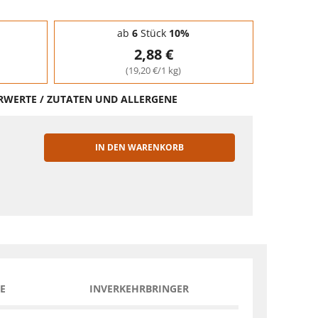
ab
6
Stück
10%
2,88 €
(19,20 €/1 kg)
HRWERTE / ZUTATEN UND ALLERGENE
IN DEN WARENKORB
EN
E
INVERKEHRBRINGER