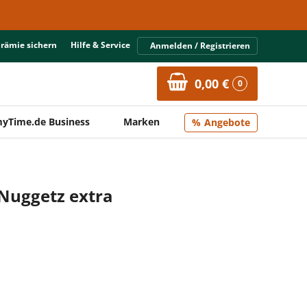
Prämie sichern
Hilfe & Service
Anmelden / Registrieren
0,00 €
0
yTime.de Business
Marken
Angebote
 Nuggetz extra