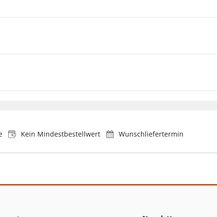
e
Kein Mindestbestellwert
Wunschliefertermin