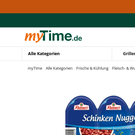
Zum Hauptinhalt springen
Zur Navigation springen
Zur Suche springen
Alle Kategorien
Grille
myTime
Alle Kategorien
Frische & Kühlung
Fleisch- & W