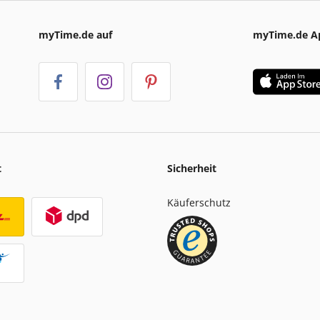
myTime.de auf
myTime.de A
t
Sicherheit
Käuferschutz