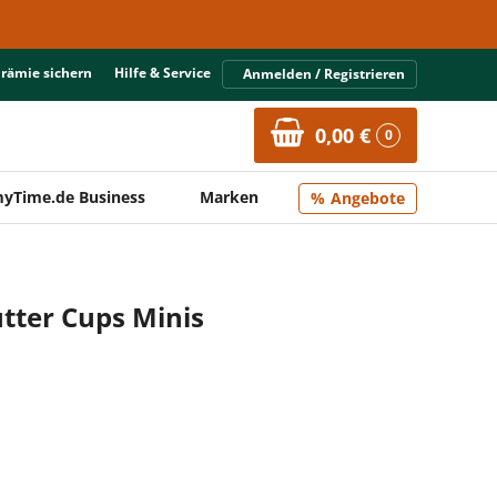
Prämie sichern
Hilfe & Service
Anmelden / Registrieren
0,00 €
0
yTime.de Business
Marken
Angebote
tter Cups Minis