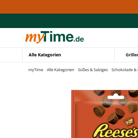
Zum Hauptinhalt springen
Zur Navigation springen
Zur Suche springen
Alle Kategorien
Grille
myTime
Alle Kategorien
Süßes & Salziges
Schokolade & 