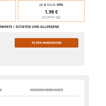
ab
6
Stück
10%
1,98 €
(22,00 €/1 kg)
HRWERTE / ZUTATEN UND ALLERGENE
IN DEN WARENKORB
EN
E
INVERKEHRBRINGER