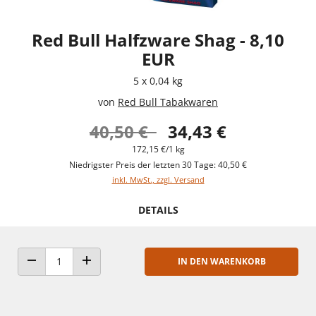
Red Bull Halfzware Shag - 8,10
EUR
5 x 0,04 kg
von
Red Bull Tabakwaren
40,50 €
34,43 €
172,15 €/1 kg
Niedrigster Preis der letzten 30 Tage: 40,50 €
inkl. MwSt., zzgl. Versand
DETAILS
IN DEN WARENKORB
ANZAHL VERRINGERN
ANZAHL ERHÖHEN