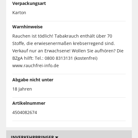
Verpackungsart
Karton
Warnhinweise
Rauchen ist tödlich! Tabakrauch enthält über 70
Stoffe, die erwiesenermaßen krebserregend sind.
Verkauf nur an Erwachsene! Wollen Sie aufhören? Die
BZgA hilft: Tel.: 0800 8313131 (kostenfrei)
www.rauchfrei-info.de
Abgabe nicht unter
18 Jahren
Artikelnummer
4504082674
INVERKEHRBRINGER