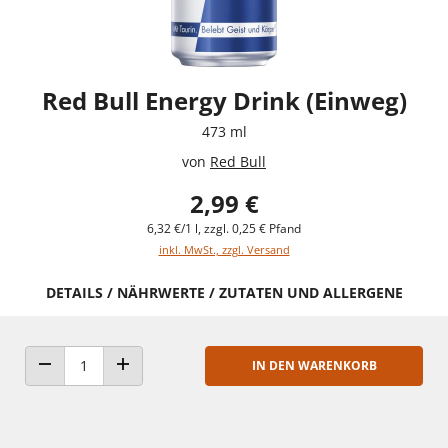
Red Bull Energy Drink (Einweg)
473 ml
von
Red Bull
2,99 €
6,32 €/1 l, zzgl. 0,25 € Pfand
inkl. MwSt., zzgl. Versand
DETAILS / NÄHRWERTE / ZUTATEN UND ALLERGENE
IN DEN WARENKORB
ANZAHL VERRINGERN
ANZAHL ERHÖHEN