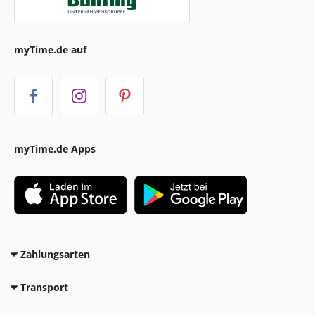
myTime.de auf
myTime.de Apps
Zahlungsarten
Transport