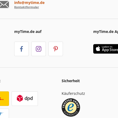
info@mytime.de
Kontaktformular
myTime.de auf
myTime.de A
t
Sicherheit
Käuferschutz