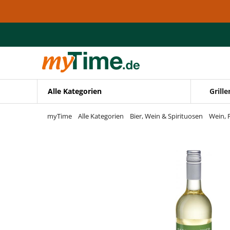
Zum Hauptinhalt springen
Zur Navigation springen
Zur Suche springen
Alle Kategorien
Grille
myTime
Alle Kategorien
Bier, Wein & Spirituosen
Wein, 