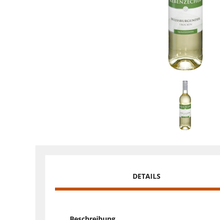
DETAILS
Beschreibung