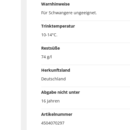
Warnhinweise
Für Schwangere ungeeignet.
Trinktemperatur
10-14°C.
Restsüße
74 g/l
Herkunftsland
Deutschland
Abgabe nicht unter
16 Jahren
Artikelnummer
4504070297