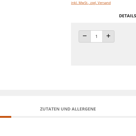
inkl. MwSt., zzgl. Versand
DETAIL
ANZAHL VERRINGERN
ANZAHL ERHÖH
ZUTATEN UND ALLERGENE