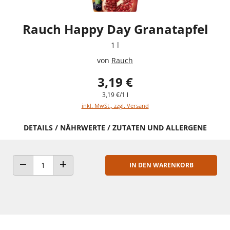
Rauch Happy Day Granatapfel
1 l
von
Rauch
3,19 €
3,19 €/1 l
inkl. MwSt., zzgl. Versand
DETAILS / NÄHRWERTE / ZUTATEN UND ALLERGENE
IN DEN WARENKORB
ANZAHL VERRINGERN
ANZAHL ERHÖHEN