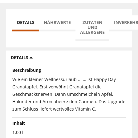
DETAILS
NÄHRWERTE
ZUTATEN
INVERKEH
UND
ALLERGENE
DETAILS
Beschreibung
Wie ein kleiner Wellnessurlaub ... … ist Happy Day
Granatapfel. Erst verwöhnt Granatapfel die
Geschmacksnerven. Dann umschmeicheln Apfel,
Holunder und Aroniabeere den Gaumen. Das Upgrade
zum Schluss liefert wertvolles Vitamin C.
Inhalt
1,00 l