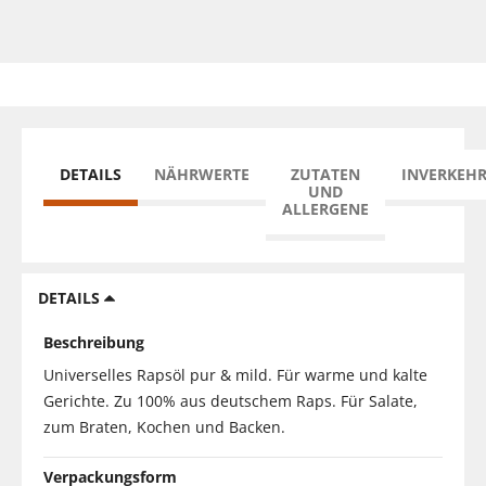
DETAILS
NÄHRWERTE
ZUTATEN
INVERKEH
UND
ALLERGENE
DETAILS
Beschreibung
Universelles Rapsöl pur & mild. Für warme und kalte
Gerichte. Zu 100% aus deutschem Raps. Für Salate,
zum Braten, Kochen und Backen.
Verpackungsform