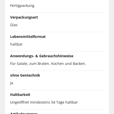
Fertigpackung
Verpackungsart
Glas
Lebensmittelformat
haltbar
Anwendungs- & Gebrauchshinweise
Für Salate, zum Braten, Kochen und Backen.
ohne Gentechnik
Ja
Haltbarkeit
Ungeöffnet mindestens 54 Tage haltbar
Artikelnummer