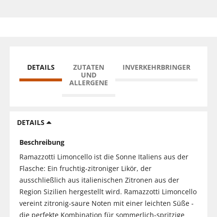
DETAILS
ZUTATEN
INVERKEHRBRINGER
UND
ALLERGENE
DETAILS
Beschreibung
Ramazzotti Limoncello ist die Sonne Italiens aus der
Flasche: Ein fruchtig-zitroniger Likör, der
ausschließlich aus italienischen Zitronen aus der
Region Sizilien hergestellt wird. Ramazzotti Limoncello
vereint zitronig-saure Noten mit einer leichten Süße -
die perfekte Kombination für sommerlich-spritzige