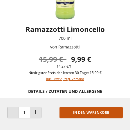
Ramazzotti Limoncello
700 ml
von
Ramazzotti
15,99 €
9,99 €
14,27 €/1 l
Niedrigster Preis der letzten 30 Tage: 15,99 €
inkl. MwSt., zzgl. Versand
DETAILS / ZUTATEN UND ALLERGENE
IN DEN WARENKORB
ANZAHL VERRINGERN
ANZAHL ERHÖHEN