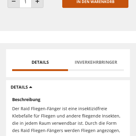
IN DEN WARENKORB
ANZAHL VERRINGERN
ANZAHL ERHÖHEN
DETAILS
INVERKEHRBRINGER
DETAILS
Beschreibung
Der Raid Fliegen-Fänger ist eine insektizidfreie
Klebefalle für Fliegen und andere fliegende Insekten,
die in jedem Raum verwendbar ist. Durch die Form
des Raid Fliegen-Fängers werden Fliegen angezogen,