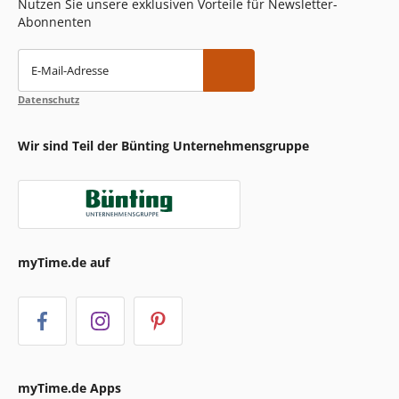
Nutzen Sie unsere exklusiven Vorteile für Newsletter-
Abonnenten
E-Mail-Adresse
Datenschutz
Wir sind Teil der Bünting Unternehmensgruppe
myTime.de auf
myTime.de Apps