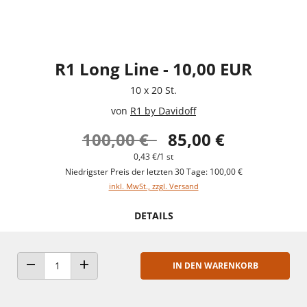
R1 Long Line - 10,00 EUR
10 x 20 St.
von
R1 by Davidoff
100,00 €
85,00 €
0,43 €/1 st
Niedrigster Preis der letzten 30 Tage: 100,00 €
inkl. MwSt., zzgl. Versand
DETAILS
IN DEN WARENKORB
ANZAHL VERRINGERN
ANZAHL ERHÖHEN