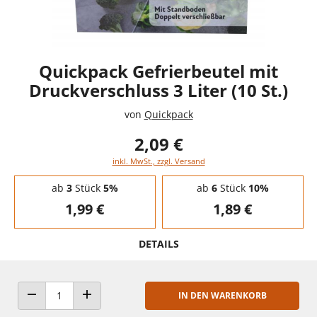
Quickpack Gefrierbeutel mit
Druckverschluss 3 Liter (10 St.)
von
Quickpack
2,09 €
inkl. MwSt., zzgl. Versand
Staffelpreise - Mengenrabatt
ab
3
Stück
5%
ab
6
Stück
10%
1,99 €
1,89 €
DETAILS
IN DEN WARENKORB
ANZAHL VERRINGERN
ANZAHL ERHÖHEN