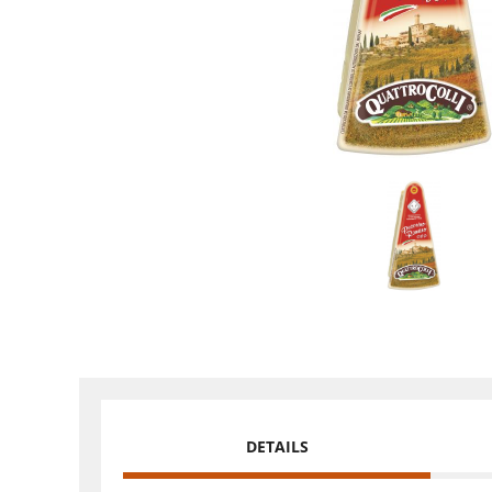
DETAILS