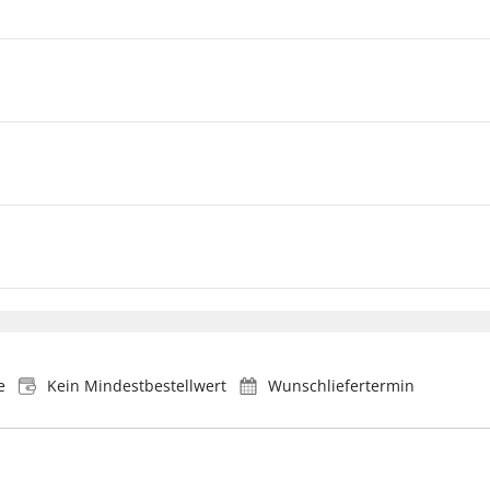
e
Kein Mindestbestellwert
Wunschliefertermin