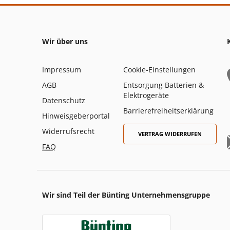
Wir über uns
Impressum
Cookie-Einstellungen
AGB
Entsorgung Batterien &
Elektrogeräte
Datenschutz
Barrierefreiheitserklärung
Hinweisgeberportal
Widerrufsrecht
VERTRAG WIDERRUFEN
FAQ
Wir sind Teil der Bünting Unternehmensgruppe