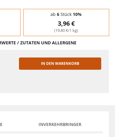
ab
6
Stück
10%
3,96 €
(19,80 €/1 kg)
HRWERTE / ZUTATEN UND ALLERGENE
IN DEN WARENKORB
EN
E
INVERKEHRBRINGER