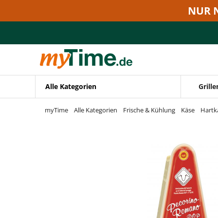
Zum Hauptinhalt springen
NUR 
Zur Navigation springen
Zur Suche springen
Alle Kategorien
Grille
myTime
Alle Kategorien
Frische & Kühlung
Käse
Hartk