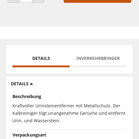
ANZAHL VERRINGERN
ANZAHL ERHÖHEN
DETAILS
INVERKEHRBRINGER
DETAILS
Beschreibung
Kraftvoller Urinsteinentferner mit Metallschutz. Der
Kalkreiniger tilgt unangenehme Gerüche und entfernt
Urin- und Wasserstein.
Verpackungsart