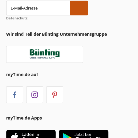
E-Mail-Adresse
Datenschutz
Wir sind Teil der Bünting Unternehmensgruppe
myTime.de auf
myTime.de Apps