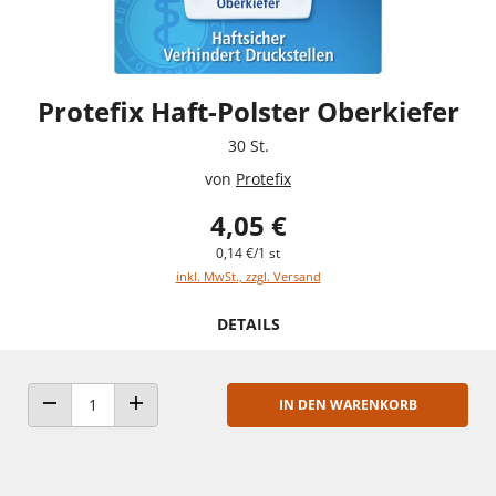
Protefix Haft-Polster Oberkiefer
30 St.
von
Protefix
4,05 €
0,14 €/1 st
inkl. MwSt., zzgl. Versand
DETAILS
IN DEN WARENKORB
ANZAHL VERRINGERN
ANZAHL ERHÖHEN