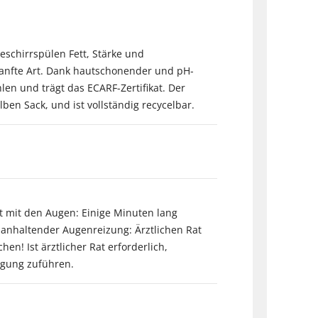
eschirrspülen Fett, Stärke und
 sanfte Art. Dank hautschonender und pH-
len und trägt das ECARF-Zertifikat. Der
ben Sack, und ist vollständig recycelbar.
t mit den Augen: Einige Minuten lang
anhaltender Augenreizung: Ärztlichen Rat
en! Ist ärztlicher Rat erforderlich,
rgung zuführen.