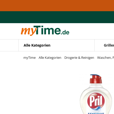
Zum Hauptinhalt springen
Zur Navigation springen
Zur Suche springen
Alle Kategorien
Grille
myTime
Alle Kategorien
Drogerie & Reinigen
Waschen, P