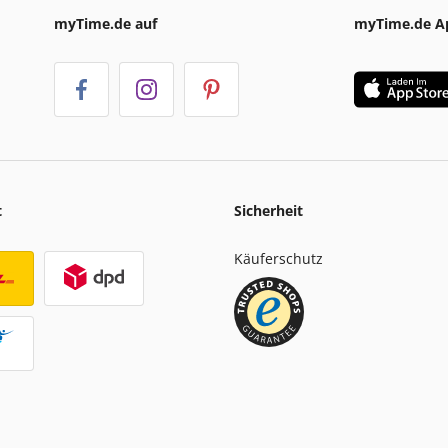
myTime.de auf
myTime.de A
t
Sicherheit
Käuferschutz