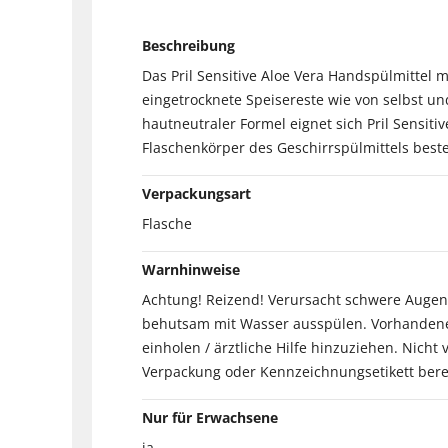
Beschreibung
Das Pril Sensitive Aloe Vera Handspülmittel 
eingetrocknete Speisereste wie von selbst un
hautneutraler Formel eignet sich Pril Sensiti
Flaschenkörper des Geschirrspülmittels beste
Verpackungsart
Flasche
Warnhinweise
Achtung! Reizend! Verursacht schwere Augenr
behutsam mit Wasser ausspülen. Vorhandene K
einholen / ärztliche Hilfe hinzuziehen. Nicht 
Verpackung oder Kennzeichnungsetikett berei
Nur für Erwachsene
ja