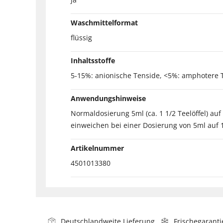
Waschmittelformat
flüssig
Inhaltsstoffe
5-15%: anionische Tenside, <5%: amphotere Te
Anwendungshinweise
Normaldosierung 5ml (ca. 1 1/2 Teelöffel) a
einweichen bei einer Dosierung von 5ml auf 1
Artikelnummer
4501013380
Deutschlandweite Lieferung
Frischegaranti