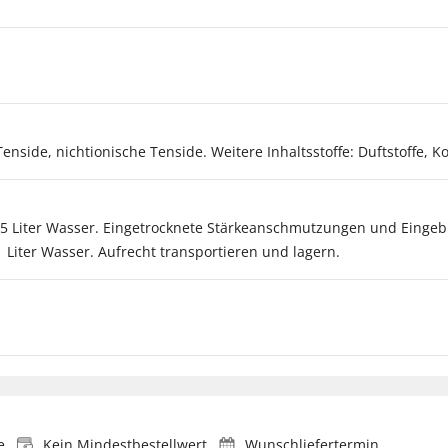
nside, nichtionische Tenside. Weitere Inhaltsstoffe: Duftstoffe, 
uf 5 Liter Wasser. Eingetrocknete Stärkeanschmutzungen und Einge
 Liter Wasser. Aufrecht transportieren und lagern.
e
Kein Mindestbestellwert
Wunschliefertermin