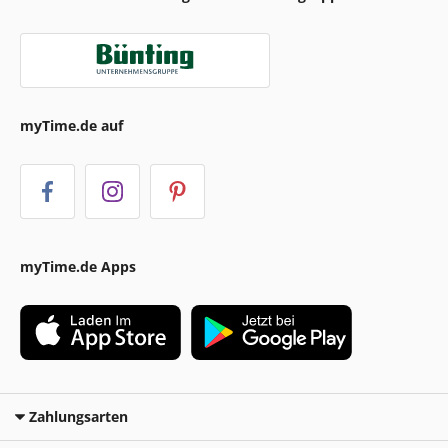
myTime.de auf
myTime.de Apps
Zahlungsarten