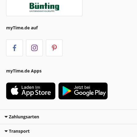
myTime.de auf
myTime.de Apps
Zahlungsarten
Transport