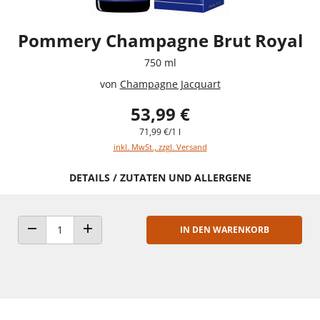
Pommery Champagne Brut Royal
750 ml
von
Champagne Jacquart
53,99 €
71,99 €/1 l
inkl. MwSt., zzgl. Versand
DETAILS / ZUTATEN UND ALLERGENE
IN DEN WARENKORB
ANZAHL VERRINGERN
ANZAHL ERHÖHEN