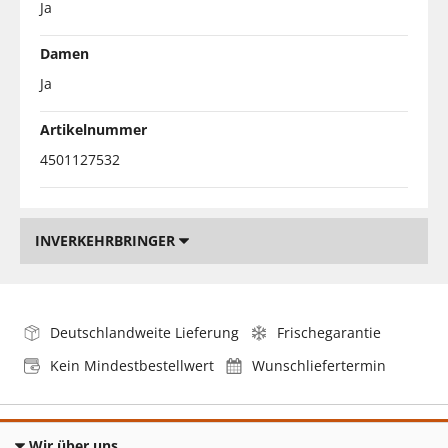
Ja
Damen
Ja
Artikelnummer
4501127532
INVERKEHRBRINGER
Deutschlandweite Lieferung
Frischegarantie
Kein Mindestbestellwert
Wunschliefertermin
Wir über uns