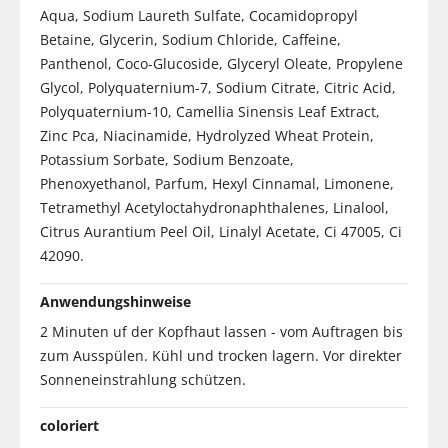
Aqua, Sodium Laureth Sulfate, Cocamidopropyl
Betaine, Glycerin, Sodium Chloride, Caffeine,
Panthenol, Coco-Glucoside, Glyceryl Oleate, Propylene
Glycol, Polyquaternium-7, Sodium Citrate, Citric Acid,
Polyquaternium-10, Camellia Sinensis Leaf Extract,
Zinc Pca, Niacinamide, Hydrolyzed Wheat Protein,
Potassium Sorbate, Sodium Benzoate,
Phenoxyethanol, Parfum, Hexyl Cinnamal, Limonene,
Tetramethyl Acetyloctahydronaphthalenes, Linalool,
Citrus Aurantium Peel Oil, Linalyl Acetate, Ci 47005, Ci
42090.
Anwendungshinweise
2 Minuten uf der Kopfhaut lassen - vom Auftragen bis
zum Ausspülen. Kühl und trocken lagern. Vor direkter
Sonneneinstrahlung schützen.
coloriert