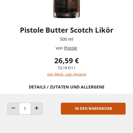
Pistole Butter Scotch Likör
500 ml
von
Pistole
26,59 €
53,18 €/1 l
inkl. MwSt., zzgl. Versand
DETAILS / ZUTATEN UND ALLERGENE
IN DEN WARENKORB
ANZAHL VERRINGERN
ANZAHL ERHÖHEN