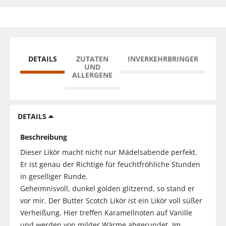
DETAILS
ZUTATEN
INVERKEHRBRINGER
UND
ALLERGENE
DETAILS
Beschreibung
Dieser Likör macht nicht nur Mädelsabende perfekt.
Er ist genau der Richtige für feuchtfröhliche Stunden
in geselliger Runde.
Geheimnisvoll, dunkel golden glitzernd, so stand er
vor mir. Der Butter Scotch Likör ist ein Likör voll süßer
Verheißung. Hier treffen Karamellnoten auf Vanille
und werden von milder Wärme abgerundet. Im