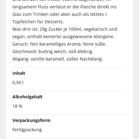
langsamem Fluss verlässt er die Flasche direkt ins
Glas zum Trinken oder aber auch als letztes i-
Tüpfelchen für Desserts.
Was drin ist: 29g Zucker je 100ml, vegetarisch und
vegan, enthält keinerlei ausgewiesene Allergene.
Geruch: fein karamelliges Aroma, feine süße.
Geschmack: buttrig weich, süß-klebrig.
Abgang: vanille-karamell, süßer Nachklang.
Inhalt
0,50 l
Alkoholgehalt
18 %
Verpackungsform
Fertigpackung