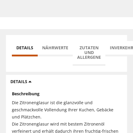
DETAILS
NÄHRWERTE
ZUTATEN
INVERKEH
UND
ALLERGENE
DETAILS
Beschreibung
Die Zitronenglasur ist die glanzvolle und
geschmackvolle Vollendung Ihrer Kuchen, Gebäcke
und Plätzchen.
Die Zitronenglasur wird mit bestem Zitronenöl
verfeinert und erhält dadurch ihren fruchtig-frischen