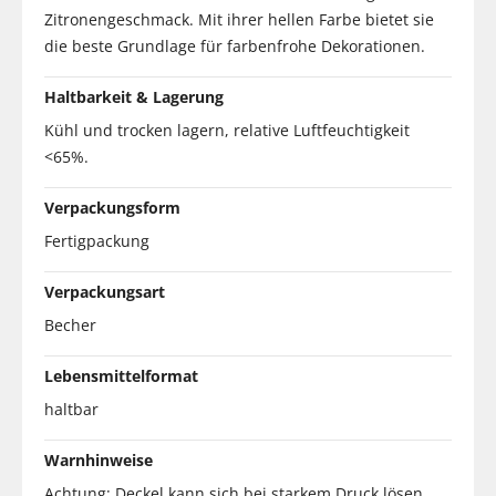
Zitronengeschmack. Mit ihrer hellen Farbe bietet sie
die beste Grundlage für farbenfrohe Dekorationen.
Haltbarkeit & Lagerung
Kühl und trocken lagern, relative Luftfeuchtigkeit
<65%.
Verpackungsform
Fertigpackung
Verpackungsart
Becher
Lebensmittelformat
haltbar
Warnhinweise
Achtung: Deckel kann sich bei starkem Druck lösen.