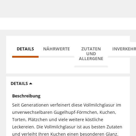
DETAILS
NÄHRWERTE
ZUTATEN
INVERKEH
UND
ALLERGENE
DETAILS
Beschreibung
Seit Generationen verfeinert diese Vollmilchglasur im
unverwechselbaren Gugelhupf-Förmchen, Kuchen,
Torten, Plätzchen und viele weitere köstliche
Leckereien. Die Vollmilchglasur ist aus besten Zutaten
und verleiht Ihren Kuchen einen besonderen Glanz.