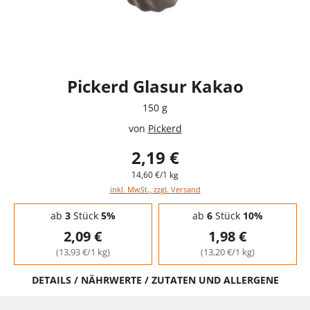
Pickerd Glasur Kakao
150 g
von
Pickerd
2,19 €
14,60 €/1 kg
inkl. MwSt., zzgl. Versand
Staffelpreise - Mengenrabatt
ab
3
Stück
5%
ab
6
Stück
10%
2,09 €
1,98 €
(13,93 €/1 kg)
(13,20 €/1 kg)
DETAILS / NÄHRWERTE / ZUTATEN UND ALLERGENE