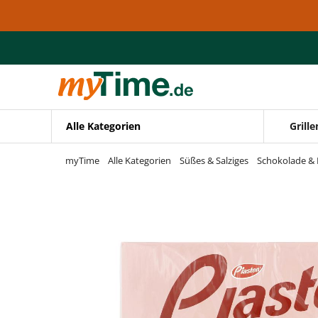
Zum Hauptinhalt springen
Zur Navigation springen
Zur Suche springen
Alle Kategorien
Grille
myTime
Alle Kategorien
Süßes & Salziges
Schokolade & 