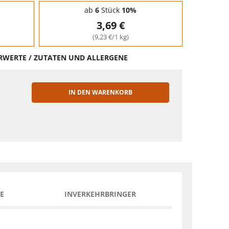
ab
6
Stück
10%
3,69 €
(9,23 €/1 kg)
HRWERTE / ZUTATEN UND ALLERGENE
IN DEN WARENKORB
EN
E
INVERKEHRBRINGER