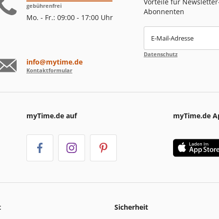
Vorteile für Newsletter
gebührenfrei
Abonnenten
Mo. - Fr.: 09:00 - 17:00 Uhr
E-Mail-Adresse
Datenschutz
info@mytime.de
Kontaktformular
myTime.de auf
myTime.de A
t
Sicherheit