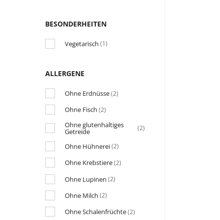
BESONDERHEITEN
Vegetarisch
(1)
ALLERGENE
Ohne Erdnüsse
(2)
Ohne Fisch
(2)
Ohne glutenhaltiges
(2)
Getreide
Ohne Hühnerei
(2)
Ohne Krebstiere
(2)
Ohne Lupinen
(2)
Ohne Milch
(2)
Ohne Schalenfrüchte
(2)