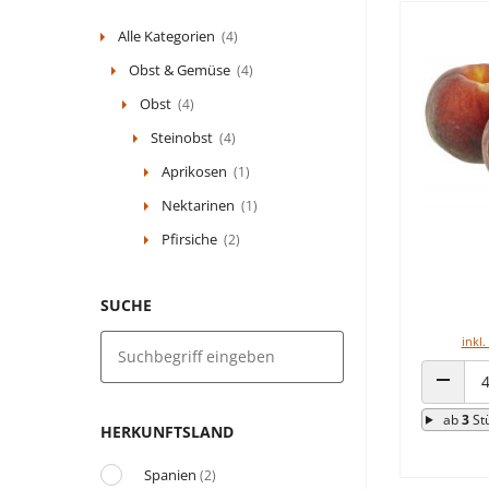
Alle Kategorien
(4)
Obst & Gemüse
(4)
Obst
(4)
Steinobst
(4)
Aprikosen
(1)
Nektarinen
(1)
Pfirsiche
(2)
SUCHE
inkl.
ANZAHL
ab
3
St
HERKUNFTSLAND
Spanien
(2)