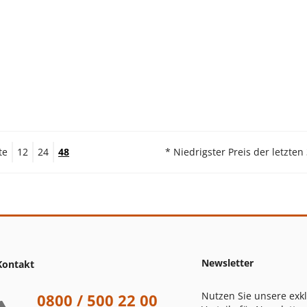
te
12
24
48
* Niedrigster Preis der letzten
Newsletter
Kontakt
Nutzen Sie unsere exk
0800 / 500 22 00