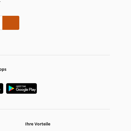
-
pps
Ihre Vorteile