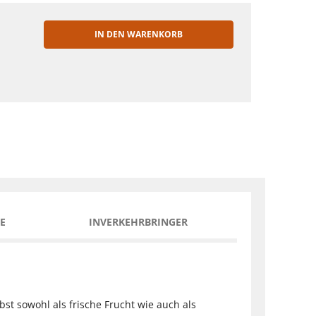
IN DEN WARENKORB
EN
E
INVERKEHRBRINGER
st sowohl als frische Frucht wie auch als