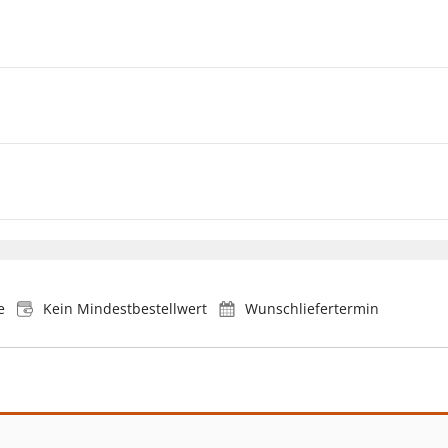
e
Kein Mindestbestellwert
Wunschliefertermin