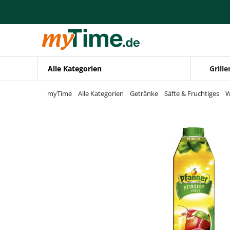
Zum Hauptinhalt springen
Zur Navigation springen
Zur Suche springen
Alle Kategorien
Grille
myTime
Alle Kategorien
Getränke
Säfte & Fruchtiges
W