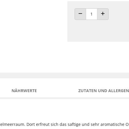
ANZAHL VERRINGERN
ANZAHL ERHÖH
NÄHRWERTE
ZUTATEN UND ALLERGEN
telmeerraum. Dort erfreut sich das saftige und sehr aromatische Ob