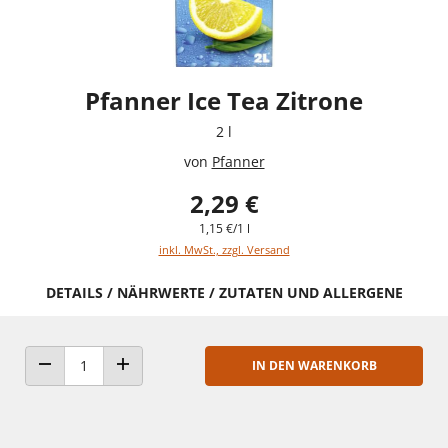
Pfanner Ice Tea Zitrone
2 l
von
Pfanner
2,29 €
1,15 €/1 l
inkl. MwSt., zzgl. Versand
DETAILS / NÄHRWERTE / ZUTATEN UND ALLERGENE
IN DEN WARENKORB
ANZAHL VERRINGERN
ANZAHL ERHÖHEN