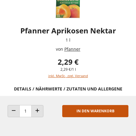
Pfanner Aprikosen Nektar
1 l
von
Pfanner
2,29 €
2,29 €/1 l
inkl. MwSt., zzgl. Versand
DETAILS / NÄHRWERTE / ZUTATEN UND ALLERGENE
IN DEN WARENKORB
ANZAHL VERRINGERN
ANZAHL ERHÖHEN