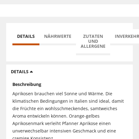
DETAILS
NÄHRWERTE
ZUTATEN
INVERKEH
UND
ALLERGENE
DETAILS
Beschreibung
Aprikosen brauchen viel Sonne und Wärme. Die
klimatischen Bedingungen in Italien sind ideal, damit
die Früchte ein wohlsschmeckendes, samtweiches
Aroma entwickeln können. Orange-gelbes
Aprikosenmark verleiht Pfanner Aprikose einen
unverwechselbar intensiven Geschmack und eine
cremige Konsistenz.